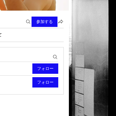
参加する
て
フォロー
フォロー