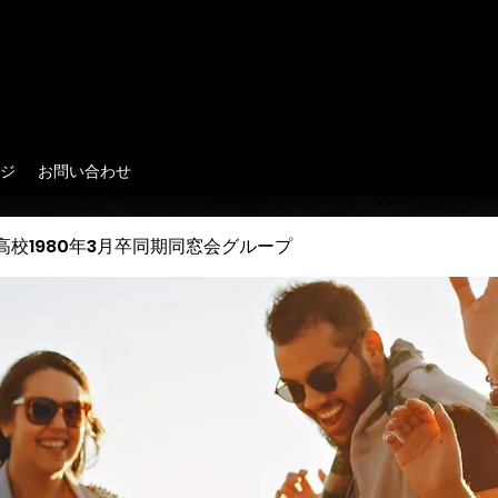
0年3月卒同期同窓会
ジ
お問い合わせ
高校1980年3月卒同期同窓会グループ