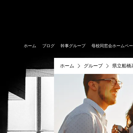
県立船橋高校198
ホーム
ブログ
幹事グループ
母校同窓会ホームペー
ホーム
グループ
県立船橋