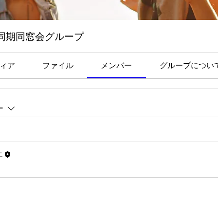
卒同期同窓会グループ
ィア
ファイル
メンバー
グループについ
ー
エ