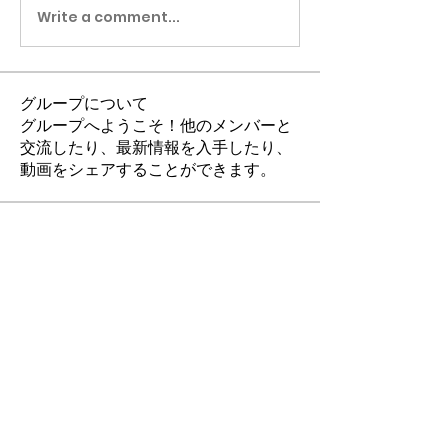
Write a comment...
グループについて
グループへようこそ！他のメンバーと
交流したり、最新情報を入手したり、
動画をシェアすることができます。
メンバー
s.kagami2525
フォロー
s.kagami2525
坂間明彦 人生のソムリエ
フォロー
すべてのメンバーを表示（2名）