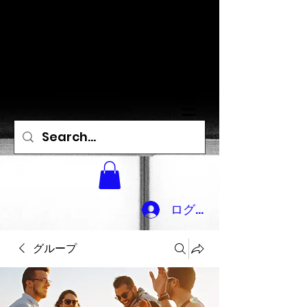
県立船橋高校1980年
3月卒同期同窓会
ログイン
グループ