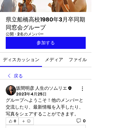
県立船橋高校1980年3月卒同期
同窓会グループ
公開
·
2名のメンバー
参加する
ディスカッション
メディア
ファイル
戻る
坂間明彦 人生のソムリエ
2023年4月25日
グループへようこそ！他のメンバーと
交流したり、最新情報を入手したり、
写真をシェアすることができます。
0
0